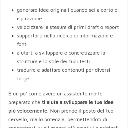
generare idee originali quando sei a corto di
ispirazione
velocizzare la stesura di primi draft o report
supportarti nella ricerca di informazioni e
fonti
aiutarti a sviluppare e concretizzare la
struttura e lo stile dei tuoi testi
tradurre e adattare contenuti per diversi
target
È un po’ come avere un assistente molto
preparato che
ti aiuta a sviluppare le tue idee
più velocemente
. Non prende il posto del tuo
cervello, ma lo potenzia, permettendoti di
concentrarti sugli aspetti più creativi e originali