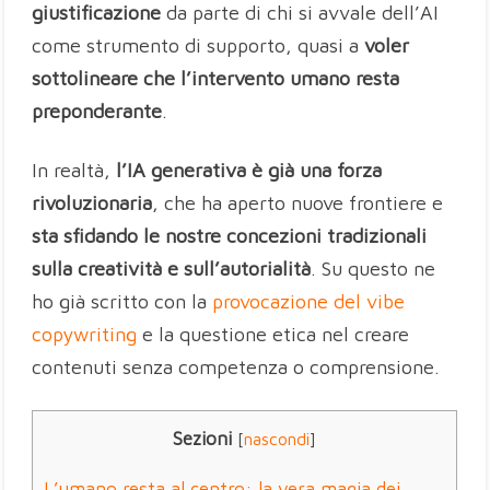
giustificazione
da parte di chi si avvale dell’AI
come strumento di supporto, quasi a
voler
sottolineare che l’intervento umano resta
preponderante
.
In realtà,
l’IA generativa è già una forza
rivoluzionaria
, che ha aperto nuove frontiere e
sta sfidando le nostre concezioni tradizionali
sulla creatività e sull’autorialità
. Su questo ne
ho già scritto con la
provocazione del vibe
copywriting
e la questione etica nel creare
contenuti senza competenza o comprensione.
Sezioni
[
nascondi
]
L’umano resta al centro: la vera magia dei