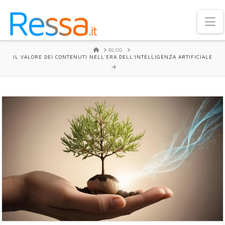
N
HOME
BLOG
IL VALORE DEI CONTENUTI NELL'ERA DELL'INTELLIGENZA ARTIFICIALE