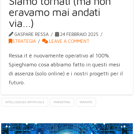
Siamo tornati (ma non
eravamo mai andati
via…)
GASPARE RESSA
24 FEBBRAIO 2025
STRATEGIA
LEAVE A COMMENT
Ressa.it è nuovamente operativo al 100%.
Spieghiamo cosa abbiamo fatto in questi mesi
di assenza (solo online) e i nostri progetti per il
futuro.
INTELLIGENZA ARTIFICIALE
MARKETING
TARANTO