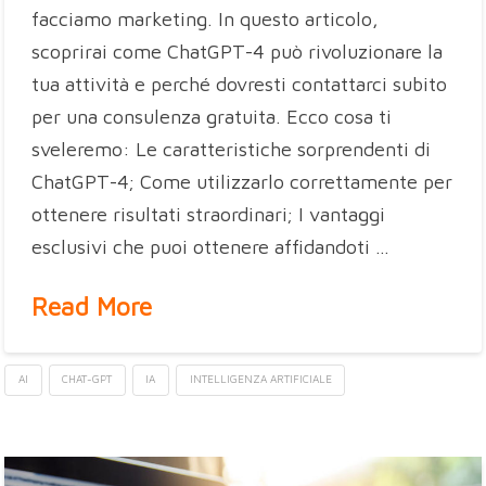
facciamo marketing. In questo articolo,
scoprirai come ChatGPT-4 può rivoluzionare la
tua attività e perché dovresti contattarci subito
per una consulenza gratuita. Ecco cosa ti
sveleremo: Le caratteristiche sorprendenti di
ChatGPT-4; Come utilizzarlo correttamente per
ottenere risultati straordinari; I vantaggi
esclusivi che puoi ottenere affidandoti …
Read More
AI
CHAT-GPT
IA
INTELLIGENZA ARTIFICIALE