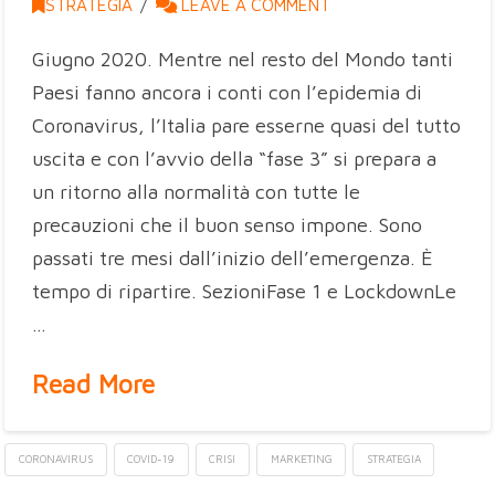
STRATEGIA
LEAVE A COMMENT
Giugno 2020. Mentre nel resto del Mondo tanti
Paesi fanno ancora i conti con l’epidemia di
Coronavirus, l’Italia pare esserne quasi del tutto
uscita e con l’avvio della “fase 3” si prepara a
un ritorno alla normalità con tutte le
precauzioni che il buon senso impone. Sono
passati tre mesi dall’inizio dell’emergenza. È
tempo di ripartire. SezioniFase 1 e LockdownLe
…
Read More
CORONAVIRUS
COVID-19
CRISI
MARKETING
STRATEGIA