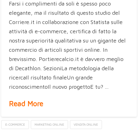
Farsi i complimenti da soli è spesso poco
elegante, ma il risultato di questo studio del
Corriere.it in collaborazione con Statista sulle
attività di e-commerce, certifica di fatto la
nostra superiorità qualitativa su un gigante del
commercio di articoli sportivi online. In
brevissimo. Portierecalcio.it è davvero meglio
di Decathlon. SezioniLa metodologia della
ricercaIl risultato finaleUn grande
riconoscimentoIl nuovo progettoE tu? …
Read More
E-COMMERCE
MARKETING ONLINE
VENDITA ONLINE