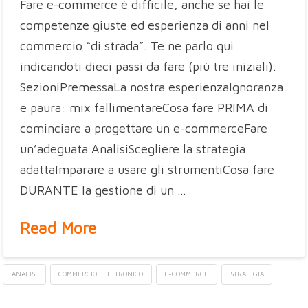
Fare e-commerce è difficile, anche se hai le
competenze giuste ed esperienza di anni nel
commercio “di strada”. Te ne parlo qui
indicandoti dieci passi da fare (più tre iniziali).
SezioniPremessaLa nostra esperienzaIgnoranza
e paura: mix fallimentareCosa fare PRIMA di
cominciare a progettare un e-commerceFare
un’adeguata AnalisiScegliere la strategia
adattaImparare a usare gli strumentiCosa fare
DURANTE la gestione di un …
Read More
ANALISI
COMMERCIO ELETTRONICO
E-COMMERCE
STRATEGIA