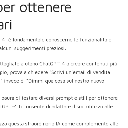
 per ottenere
ari
T-4, è fondamentale conoscerne le funzionalità e
alcuni suggerimenti preziosi:
ettagliate aiutano ChatGPT-4 a creare contenuti più
pio, prova a chiedere “Scrivi un’email di vendita
X” invece di “Dimmi qualcosa sul nostro nuovo
 paura di testare diversi prompt e stili per ottenere
hatGPT-4 ti consente di adattare il suo utilizzo alle
izza questa straordinaria IA come complemento alle