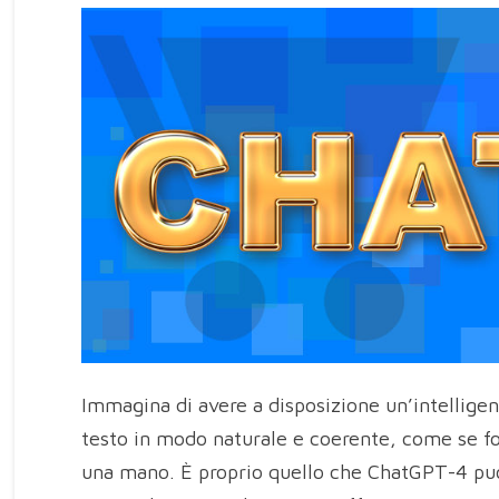
Immagina di avere a disposizione un’intelligen
testo in modo naturale e coerente, come se f
una mano. È proprio quello che ChatGPT-4 può 