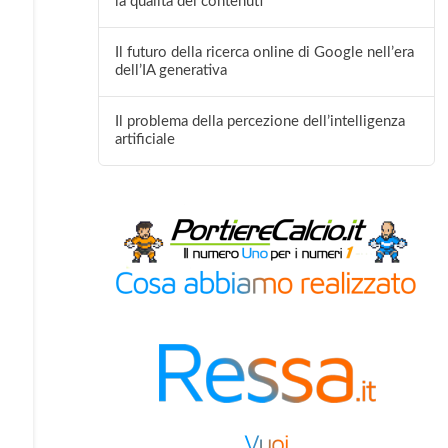
la qualità dei contenuti
Il futuro della ricerca online di Google nell’era
dell’IA generativa
Il problema della percezione dell’intelligenza
artificiale