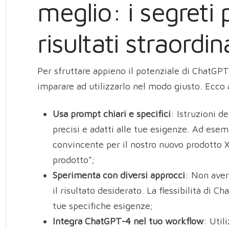
meglio: i segreti
risultati straordin
Per sfruttare appieno il potenziale di ChatGP
imparare ad utilizzarlo nel modo giusto. Ecco 
Usa prompt chiari e specifici
: Istruzioni d
precisi e adatti alle tue esigenze. Ad esem
convincente per il nostro nuovo prodotto 
prodotto”;
Sperimenta con diversi approcci
: Non aver
il risultato desiderato. La flessibilità di C
tue specifiche esigenze;
Integra ChatGPT-4 nel tuo workflow
: Util