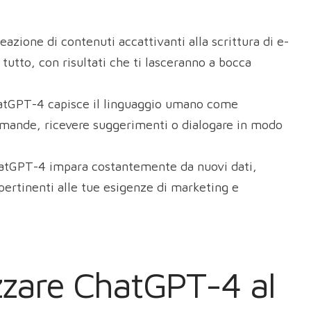
deazione di contenuti accattivanti alla scrittura di e-
tutto, con risultati che ti lasceranno a bocca
atGPT-4 capisce il linguaggio umano come
omande, ricevere suggerimenti o dialogare in modo
atGPT-4 impara costantemente da nuovi dati,
pertinenti alle tue esigenze di marketing e
zzare ChatGPT-4 al