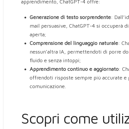
apprendimento, ChatGPT-4 offre:
Generazione di testo sorprendente
: Dall’i
mail persuasive, ChatGPT-4 si occuperà di 
aperta;
Comprensione del linguaggio naturale
: Ch
nessun’altra IA, permettendoti di porre d
fluido e senza intoppi;
Apprendimento continuo e aggiornato
: Ch
offrendoti risposte sempre più accurate e 
comunicazione.
Scopri come utili