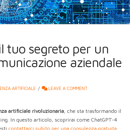
l tuo segreto per un
municazione aziendale
ENZA ARTIFICIALE
LEAVE A COMMENT
nza artificiale rivoluzionaria
, che sta trasformando il
ng. In questo articolo, scoprirai come ChatGPT-4
esti
contattarci subito per una consulenza gratuita
.