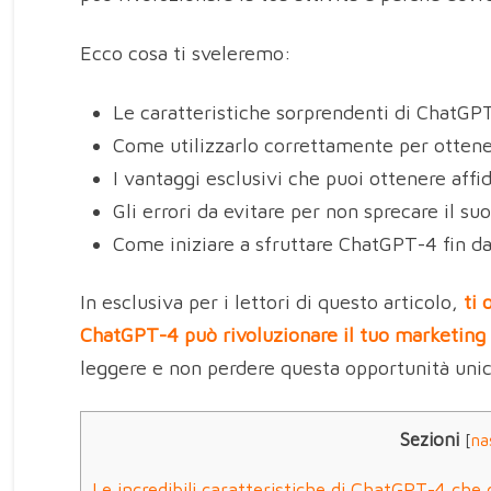
Ecco cosa ti sveleremo:
Le caratteristiche sorprendenti di ChatGP
Come utilizzarlo correttamente per ottenere
I vantaggi esclusivi che puoi ottenere affi
Gli errori da evitare per non sprecare il su
Come iniziare a sfruttare ChatGPT-4 fin da
In esclusiva per i lettori di questo articolo,
ti
ChatGPT-4 può rivoluzionare il tuo marketing
leggere e non perdere questa opportunità uni
Sezioni
[
na
Le incredibili caratteristiche di ChatGPT-4 ch