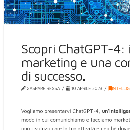
Scopri ChatGPT-4: i
marketing e una co
di successo.
GASPARE RESSA
10 APRILE 2023
INTELLIG
Vogliamo presentarvi ChatGPT-4,
un’intellige
modo in cui comunichiamo e facciamo marketi
può rivoluzionare la tua attività e perché dovr