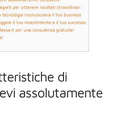
greti per ottenere risultati straordinari
 tecnologia rivoluzionerà il tuo business
gere il tuo investimento e il tuo successo
Ressa.it per una consulenza gratuita!
a!
tteristiche di
evi assolutamente