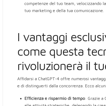
competenze del tuo team, velocizzando la 
tuo marketing e della tua comunicazione.
I vantaggi esclus
come questa tec
rivoluzionerà il t
Affidarsi a ChatGPT-4 offre numerosi vantaggi,
e di distinguerti dalla concorrenza. Ecco alcun
Efficienza e risparmio di tempo
: Grazie a
alle attività strategiche, delegando la cre