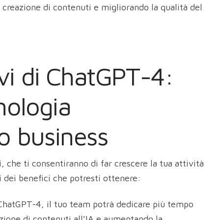
creazione di contenuti e migliorando la qualità del
ivi di ChatGPT-4:
nologia
uo business
 che ti consentiranno di far crescere la tua attività
i dei benefici che potresti ottenere:
 ChatGPT-4, il tuo team potrà dedicare più tempo
azione di contenuti all’IA e aumentando la