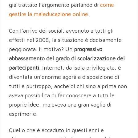
già trattato l’argomento parlando di
come
gestire la maleducazione online
.
Con l’arrivo dei social, avvenuto a tutti gli
effetti nel 2008, la situazione è decisamente
peggiorata. Il motivo? Un
progressivo
abbassamento del grado di scolarizzazione dei
partecipanti
. Internet, da isola privilegiata, è
diventata un’enorme agorà a disposizione di
tutti e purtroppo, anche di chi sino a prima non
aveva possibilità di far conoscere a tutti le
proprie idee, ma aveva una gran voglia di
esprimerle.
Quello che è accaduto in questi anni è