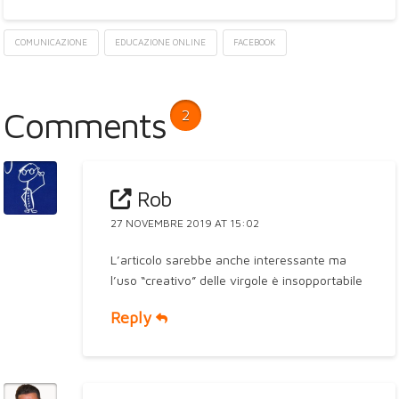
COMUNICAZIONE
EDUCAZIONE ONLINE
FACEBOOK
Comments
2
Rob
27 NOVEMBRE 2019 AT 15:02
L’articolo sarebbe anche interessante ma
l’uso “creativo” delle virgole è insopportabile
Reply